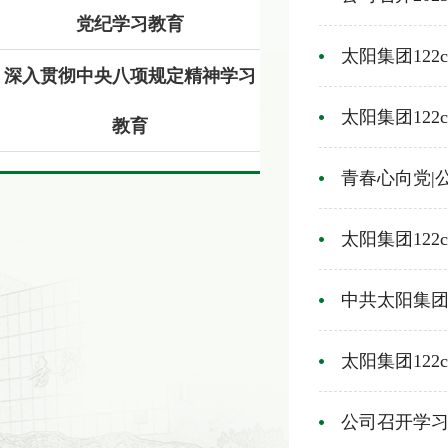
党纪学习教育
太阳集团122
深入贯彻中央八项规定精神学习
太阳集团12
教育
青春心向党|
太阳集团12
中共太阳集团
太阳集团12
公司召开学习