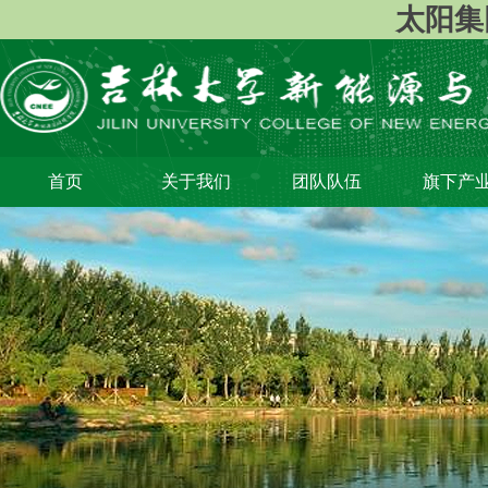
太阳集团1
首页
关于我们
团队队伍
旗下产