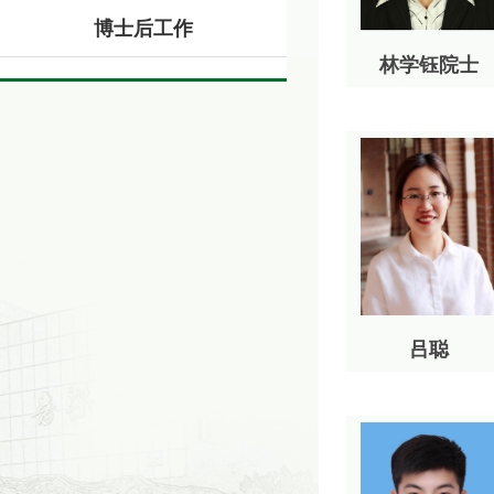
博士后工作
林学钰院士
吕聪