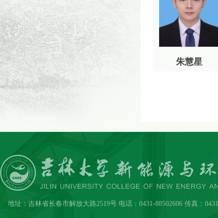
朱慧星
地址：吉林省长春市解放大路2519号 电话：0431-88502606 传真：0431-8850