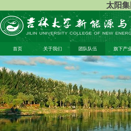
太阳集团1
首页
关于我们
团队队伍
旗下产