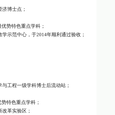
经济博士点；
省级优势特色重点学科；
教学示范中心，于2014年顺利通过验收；
科学与工程一级学科博士后流动站；
级优势特色重点学科；
新改革实验区；