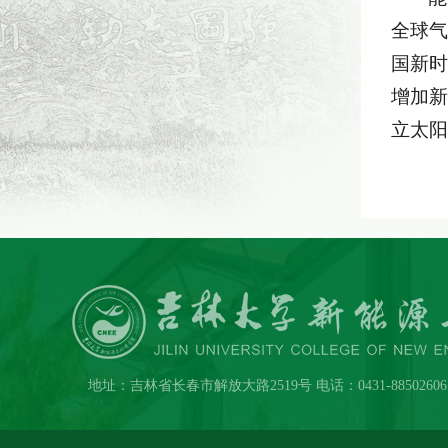
全球气
国新时
增加新
立太阳
地址：吉林省长春市解放大路2519号 电话：0431-88502606 传真：0