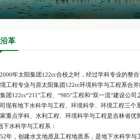
史沿革
2000年太阳集团122cc合校之时，经过学科专业的整
境工程专业与原太阳集团122cc环境科学与工程系合并
集团122cc“211”工程、“985”工程和“双一流”建设公
司现有地下水科学与工程、环境科学、环境工程三个
家重点学科、水利工程、环境科学与工程是吉林省优
地下水科学与工程系：
952年，创建水文地质及工程地质系，是地下水科学与