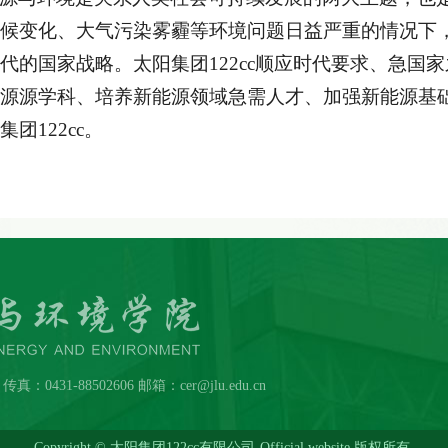
候变化、大气污染雾霾等环境问题日益严重的情况下
代的国家战略。太阳集团122cc顺应时代要求、急国
源源学科、培养新能源领域急需人才、加强新能源基础研
集团122cc。
431-88502606 邮箱：cer@jlu.edu.cn
Copyright © 太阳集团122cc有限公司-Official website 版权所有