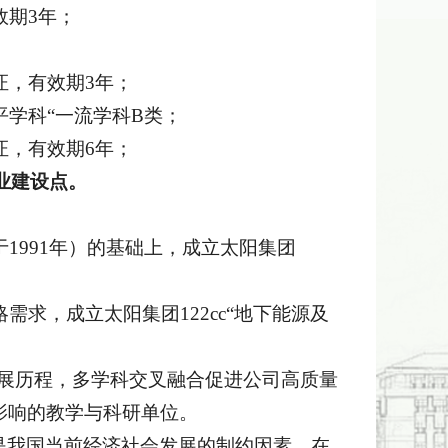
效期3年；
。
证，有效期3年；
平学科“一流学科B类；
证，有效期6年；
业建设点。
于1991年）的基础上，成立太阳集团
需求，成立太阳集团122cc“地下能源及
发展历程，多学科交叉融合促进公司高质量
影响的教学与科研单位。
是我国当前经济社会发展的制约因素，在