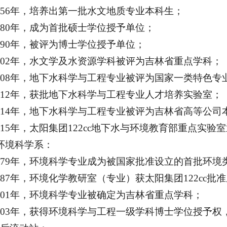
956年，培养出第一批水文地质专业本科生；
980年，成为首批硕士学位授予单位；
990年，被评为博士学位授予单位；
002年，水文学及水资源学科被评为吉林省重点学科；
008年，地下水科学与工程专业被评为国家一类特色专
012年，获批地下水科学与工程专业人才培养实验室；
014年，地下水科学与工程专业被评为吉林省高等公
015年，太阳集团122cc地下水与环境教育部重点实
环境科学系：
979年，环境科学专业成为被国家批准设立的首批环境
987年，环境化学教研室（专业）获太阳集团122cc
001年，环境科学专业被确定为吉林省重点学科；
003年，获得环境科学与工程一级学科博士学位授予