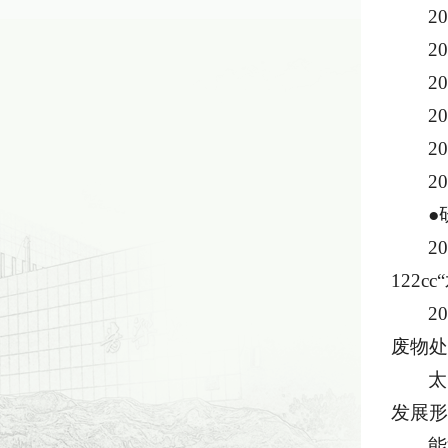
2
2
2
2
2
2
●
2
122
2
废物处
太
发展形
能