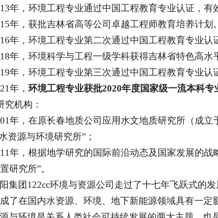
013年，环境工程专业通过中国工程教育专业认证，有
015年，获批吉林省高等公司卓越工程师教育培养计划
016年，环境工程专业第二次通过中国工程教育专业认
018年，环境科学与工程一级学科获得吉林省特色高水
019年，环境工程专业第三次通过中国工程教育专业认
021年，
环境工程专业获批2020年度国家级一流本科专
研究机构：
001年，在原长春地质公司应用水文地质研究所（成立
cc“水资源与环境研究所”；
011年，根据地学研究的国际前沿动态及国家发展的战略
置研究所”。
阳集团122cc环境与资源公司走过了十七年飞跃式的
成了在国内水资源、环境、地下新能源领域具有一定
源与环境是关系人类社会可持续发展的两大主题，也