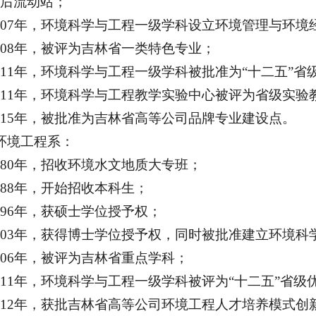
后流动站；
007年，环境科学与工程一级学科设立环境管理与环境
008年，被评为吉林省一类特色专业；
011年，环境科学与工程一级学科被批准为“十二五”
011年，环境科学与工程教学实验中心被评为省级实验
015年，被批准为吉林省高等公司品牌专业建设点。
环境工程系：
980年，招收环境水文地质大专班；
988年，开始招收本科生；
996年，获硕士学位授予权；
003年，获得博士学位授予权，同时被批准建立环境
006年，被评为吉林省重点学科；
011年，环境科学与工程一级学科被评为“十二五”省
012年，获批吉林省高等公司环境工程人才培养模式创