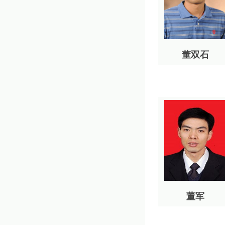
董双石
董军