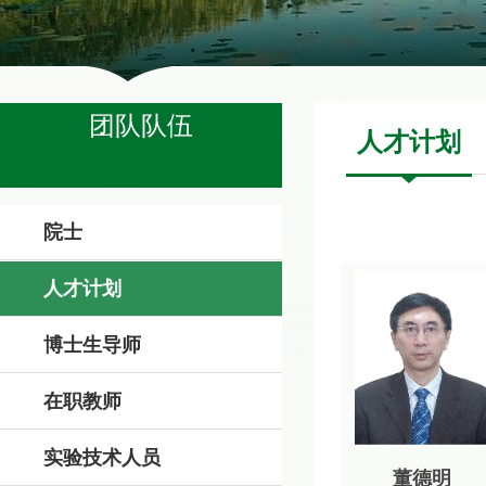
团队队伍
人才计划
院士
人才计划
博士生导师
在职教师
实验技术人员
董德明