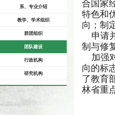
合国家
系、专业介绍
特色和
教学、学术组织
向；制
群团组织
申请
制与修
团队建设
加强
行政机构
向的标
研究机构
了教育
林省重