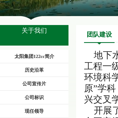
关于我们
团队建设
地下
​太阳集团122cc简介
工程一级
历史沿革
环境科学
公司宣传片
原”学科
兴交叉
公司标识
开展
现任领导