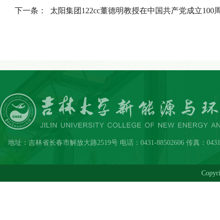
下一条：
太阳集团122cc董德明教授在中国共产党成立10
地址：吉林省长春市解放大路2519号 电话：0431-88502606 传真：0431-8850
Copy