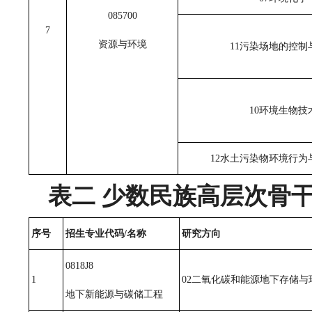
085700
7
资源与环境
11污染场地的控制
10环境生物技
12水土污染物环境行为
表二 少数民族高层次骨
序号
招生专业代码/名称
研究方向
0818J8
1
02二氧化碳和能源地下存储与
地下新能源与碳储工程