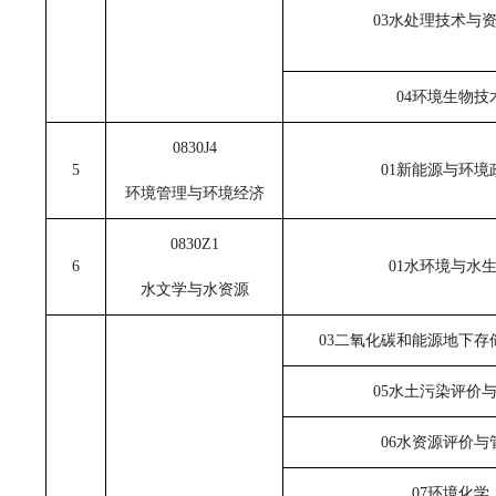
03水处理技术与
04环境生物技
0830J4
5
01新能源与环境
环境管理与环境经济
0830Z1
6
01水环境与水
水文学与水资源
03二氧化碳和能源地下存
05水土污染评价
06水资源评价与
07环境化学