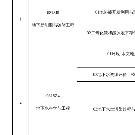
01地热能开发利用与
0818J8
1
地下新能源与碳储工程
02二氧化碳和能源地下存
01环境-水文地
02地下水资源评价、
0818Z4
2
地下水科学与工程
03地下水土污染过程