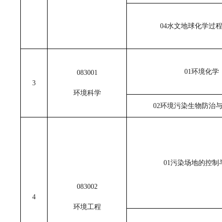
04水文地球化学过
01环境化学
083001
3
环境科学
02环境污染生物防治
01污染场地的控制
083002
4
环境工程