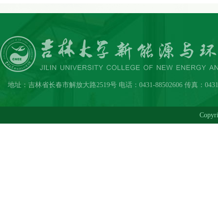
地址：吉林省长春市解放大路2519号 电话：0431-88502606 传真：0431-8850
Copy