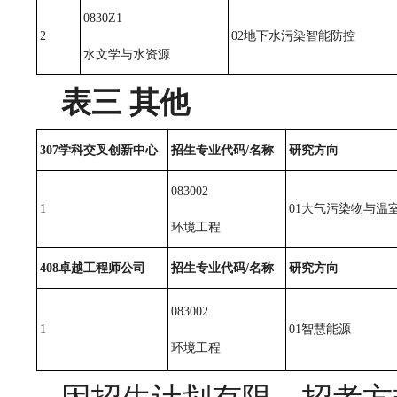
0830Z1
2
02地下水污染智能防控
水文学与水资源
表三 其他
307
学科交叉创新中心
招生专业代码/名称
研究方向
083002
1
01大气污染物与温
环境工程
408
卓越工程师公司
招生专业代码/名称
研究方向
083002
1
01智慧能源
环境工程