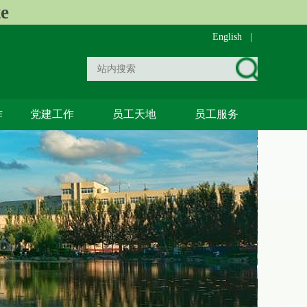
e
English
|
作
党建工作
员工天地
员工服务