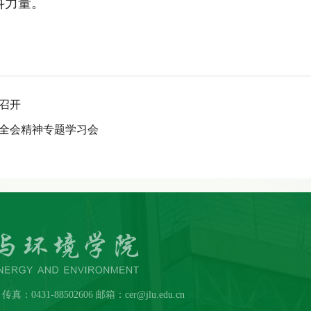
科力量。
召开
全会精神专题学习会
431-88502606 邮箱：cer@jlu.edu.cn