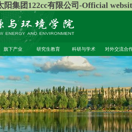
太阳集团122cc有限公司-Official websit
旗下产业
研究生教育
科研与学术
对外交流合