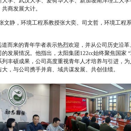
斯大学、武汉大学、爱荷华大学、新加坡南洋理工大学
，共商发展大计。
经理张文静，环境工程系教授张大奕、司文哲，环境工程
远道而来的青年学者表示热烈欢迎，并从公司历史沿革
的发展情况。他指出，太阳集团122cc始终聚焦国家
系列丰硕成果，公司高度重视青年人才培养与引进，为
吉大，与公司携手并肩、域共谋发展、共创佳绩。