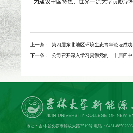
为建设中国特色、世界一流大学贡献学
上一条：
第四届东北地区环境生态青年论坛成功
下一条：
公司召开深入学习贯彻党的二十届四中
地址：吉林省长春市解放大路2519号 电话：0431-88502606 传真：0