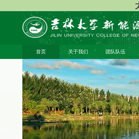
首页
关于我们
团队队伍