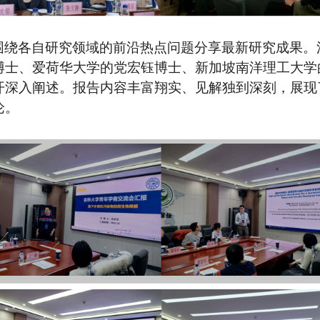
围绕各自研究领域的前沿热点问题分享最新研究成果。
博士、爱荷华大学的党宏钰博士、新加坡南洋理工大学
开深入阐述。报告内容丰富翔实、见解独到深刻，展现
论。