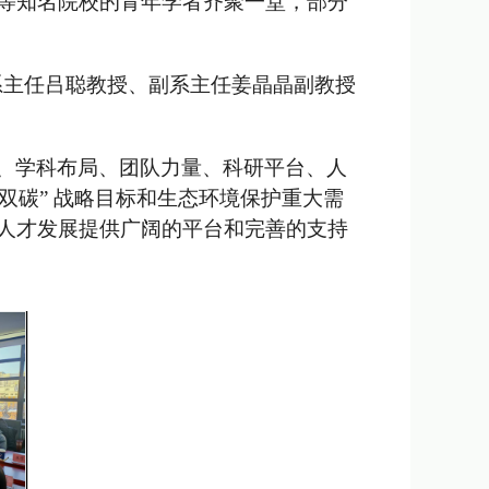
等知名院校的青年学者齐聚一堂，部分
系主任吕聪教授、副系主任姜晶晶
副
教授
、学科布局、团队力量、科研平台、人
“双碳” 战略目标和生态环境保护重大需
人才发展提供广阔的平台和完善的支持